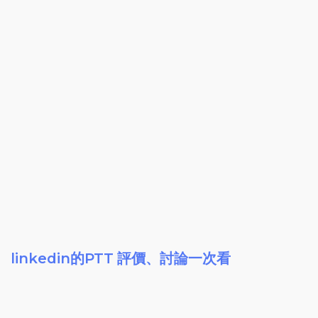
linkedin的PTT 評價、討論一次看