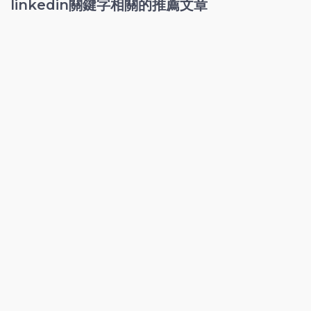
linkedin關鍵字相關的推薦文章